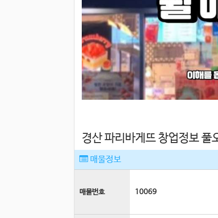
경산 파리바게뜨 창업정보 풀오
매물정보
매물번호
10069