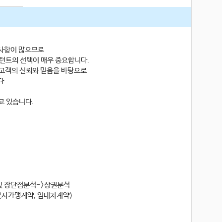
사항이 많으므로
턴트의 선택이 매우 중요합니다.
고객의 신뢰와 믿음을 바탕으로
다.
고 있습니다.
및 장단점분석->상권분석
본사가맹계약, 임대차계약)