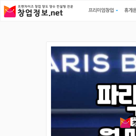
프리미엄창업
휴게