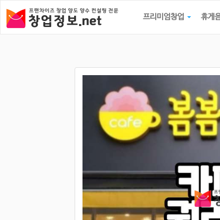
프리미엄창업
휴게