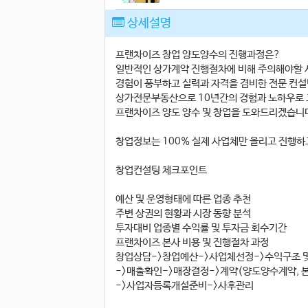
상세설명
프랜차이즈 창업 양도양수의 진행과정은?
일반적인 상가계약 진행절차에 비해 주의해야할 
경험이 풍부하고 실력과 자격을 겸비한 전문 컨설
상가전문부동산으로 10년간의 경험과 노하우로 
프랜차이즈 양도 양수 및 창업을 도와드리겠습니
창업정보는 100% 실제 사업체만 올리고 진행하
창업컨설팅 체크포인트
예산 및 운영형태에 따른 업종 추천
주변 상권의 현황과 시장 동향 분석
투자대비 업종별 수익률 및 투자금 회수기간
프랜차이즈 본사 비용 및 진행절차 과정
창업상담->창업예산->사업체선정->수익구조 
->매출확인->매장결정->계약(양도양수계약, 
->사업자등록개설준비->사후관리