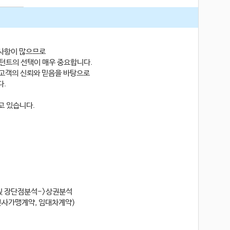
사항이 많으므로
턴트의 선택이 매우 중요합니다.
고객의 신뢰와 믿음을 바탕으로
다.
고 있습니다.
및 장단점분석->상권분석
본사가맹계약, 임대차계약)