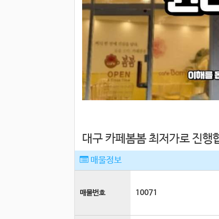
대구 카페봄봄 최저가로 진행
매물정보
매물번호
10071