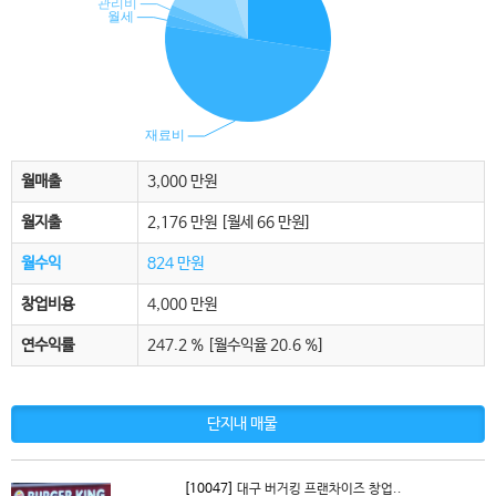
월매출
3,000 만원
월지출
2,176 만원
[월세 66 만원]
월수익
824 만원
창업비용
4,000 만원
연수익률
247.2 % [월수익율 20.6 %]
단지내 매물
[10047]
대구 버거킹 프랜차이즈 창업..