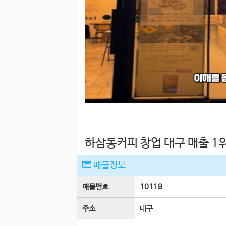
하삼동커피 창업 대구 매출 1
매물정보
매물번호
10118
주소
대구