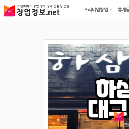
프리미엄창업
휴게