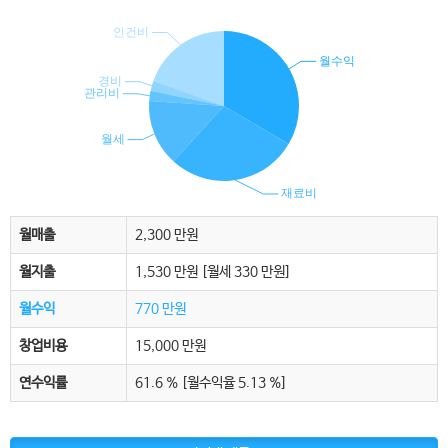
월매출
2,300 만원
월지출
1,530 만원
[월세 330 만원]
월수익
770 만원
창업비용
15,000 만원
연수익률
61.6 % [월수익율 5.13 %]